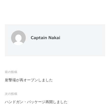
Captain Nakai
投
前の投稿
稿
射撃場が再オープンしました
ナ
ビ
次の投稿
ゲ
ハンドガン・パッケージ再開しました
ー