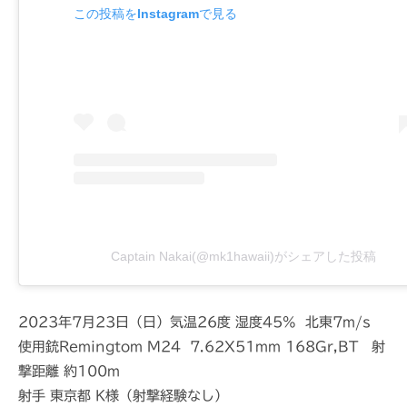
この投稿をInstagramで見る
Captain Nakai(@mk1hawaii)がシェアした投稿
2023年7月23日（日）気温26度 湿度45% 北東7m/s
使用銃Remingtom M24 7.62X51mm 168Gr,BT 射
撃距離 約100m
射手 東京都 K様（射撃経験なし）