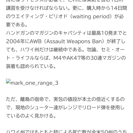
講習を受けなければならない。更に、購入時から14日間
のウエイティング・ピリオド（waiting period）が必
要である。
ハンドガンのマガジンのキャパシティは最高10発までと
2004年にAWB（Assault Weapons Ban）が終了し
ても、ハワイ州だけは継続中である。勿論、セミ・オー
ト・ライフルならば、M4やAK47等の30連マガジンの
装着も認められている。
ただ、離島の宿命で、実包の値段が本土の倍近くするの
で、現地のシューター達がレンジでリロード弾を使用し
ているのよく見かける。
ハワイ州ではもともと銃による死亡数が全米50州のうち