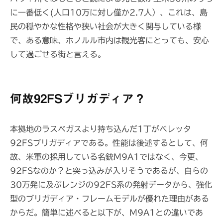
に一番低く(人口10万に対し僅か2.7人）、これは、島
民の穏やかな性格や狭い社会が大きく関与している様
で、ある意味、ホノルル市内は観光客にとっても、安心
して過ごせる街と言える。
何故92FSブリガディア？
本拠地のラスベガスより持ち込んだ1丁がベレッタ
92FSブリガディアである。性能は後述するとして、何
故、米軍の採用している名銃M9A1ではなく、今更、
92FSなのか？と突っ込みが入りそうであるが、自らの
30万発に及ぶレンジの92FS系の発射データから、強化
型のブリガディア・フレームモデルが優れた理由がある
からだ。簡単に述べると以下が、M9A1との違いであ