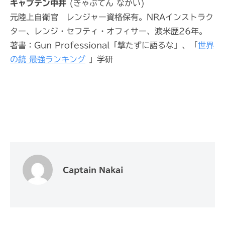
キャプテン中井
(きゃぷてん なかい)
元陸上自衛官 レンジャー資格保有。NRAインストラク
ター、レンジ・セフティ・オフィサー、渡米歴26年。
著書：Gun Professional「撃たずに語るな」、「
世界
の銃 最強ランキング
」学研
Captain Nakai