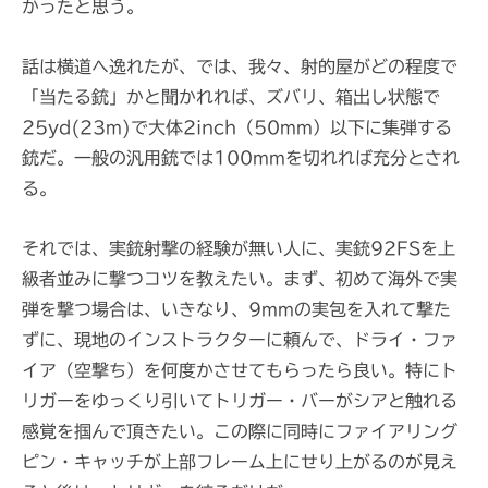
かったと思う。
話は横道へ逸れたが、では、我々、射的屋がどの程度で
「当たる銃」かと聞かれれば、ズバリ、箱出し状態で
25yd(23m)で大体2inch（50mm）以下に集弾する
銃だ。一般の汎用銃では100mmを切れれば充分とされ
る。
それでは、実銃射撃の経験が無い人に、実銃92FSを上
級者並みに撃つコツを教えたい。まず、初めて海外で実
弾を撃つ場合は、いきなり、9mmの実包を入れて撃た
ずに、現地のインストラクターに頼んで、ドライ・ファ
イア（空撃ち）を何度かさせてもらったら良い。特にト
リガーをゆっくり引いてトリガー・バーがシアと触れる
感覚を掴んで頂きたい。この際に同時にファイアリング
ピン・キャッチが上部フレーム上にせり上がるのが見え