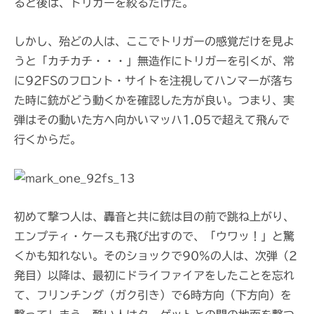
ると後は、トリガーを絞るだけだ。
しかし、殆どの人は、ここでトリガーの感覚だけを見よ
うと「カチカチ・・・」無造作にトリガーを引くが、常
に92FSのフロント・サイトを注視してハンマーが落ち
た時に銃がどう動くかを確認した方が良い。つまり、実
弾はその動いた方へ向かいマッハ1.05で超えて飛んで
行くからだ。
初めて撃つ人は、轟音と共に銃は目の前で跳ね上がり、
エンプティ・ケースも飛び出すので、「ウワッ！」と驚
くかも知れない。そのショックで90%の人は、次弾（2
発目）以降は、最初にドライファイアをしたことを忘れ
て、フリンチング（ガク引き）で6時方向（下方向）を