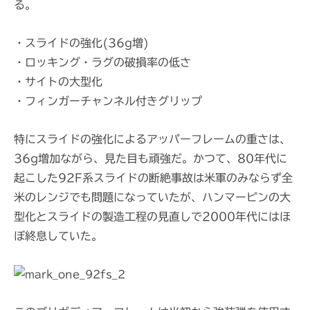
る。
・スライドの強化(36g増)
・ロッキング・ラグの破損率の低さ
・サイトの大型化
・フィンガーチャンネル付きグリップ
特にスライドの強化によるアッパーフレームの重さは、
36g増加ながら、見た目も頑強だ。かつて、80年代に
起こした92F系スライドの断絶事故は米軍のみならず全
米のレンジでも問題になっていたが、ハンマーピンの大
型化とスライドの製造工程の見直しで2000年代にはほ
ぼ終息していた。