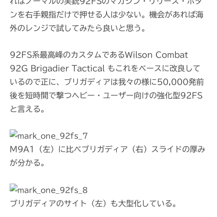
ればノーマルの実銃92FSのマガジン・リリース・ボタ
ンを右手親指だけで押せる人は少ない。機会があれば海
外のレンジで試してみたら良いと思う。
92FS系最高峰のカスタムであるWilson Combat
92G Brigadier Tactical もこれをベースに改良して
いるので正に、ブリガディアは我々の様に50,000発前
後を短時間で撃つヘビー・ユーザー向けの強化型92FS
と言える。
M9A1（左）に比べブリガディア（右）スライドの厚み
が分かる。
ブリガディアのサイト（左）も大型化している。