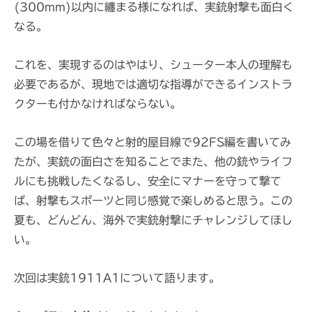
(300mm)以内に纏まる様になれば、実銃射撃も面白く
なる。
これを、実現するのはやはり、シューター本人の理解も
必要であるが、現地では適切な指導ができるインストラ
クターも付かなければならない。
この場を借りて色々と射的屋目線で92FS編を書いてみ
たが、実銃の面白さを知ることでまた、他の銃やライフ
ルにも挑戦したくなるし、安全にマナーを守って撃て
ば、射撃もスポーツと同じ感覚で楽しめると思う。この
夏も、どんどん、海外で実銃射撃にチャレンジしてほし
い。
次回は実銃1911A1について語ります。