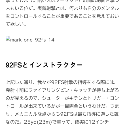
撃ってしまう。酷い人はターゲットとの間の地面を撃つ
人もいる位だ。実銃射撃とは、何よりも自分のメンタル
をコントロールすることが重要であることを覚えておい
て欲しい。
92FSとインストラクター
上記した通り、我々が92FS射撃の指導をする際には、
発射寸前にファイアリングピン・キャッチが持ち上がる
のが見えるので、シューターがキチンとトリガー・コン
トロールが出来ているかが一目両全というわけだ。つま
り、メカニカルな点からも92FSは最も指導に適した銃
なのだ。25yd(23m)で撃って、確実に12インチ