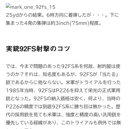
25ydからの結果。6時方向に着弾したが・・・。下に
集まった4発の集弾は約3inch(75mm)程度。
実銃92FS射撃のコツ
では、今まで問題のあった92FS系を何故、射的屋は使
うのか？それは、知名度もあるが、92FSが「当たる」
銃であるからに他ならない。米軍がトライアルを行った
1985年当時、92FSはP226を抑えて栄光の正式軍用
銃となった。92FSの納入価格は安く、何より、当時の
P226の精度では到底92FS系に勝ち目は無かった。歴
代の採用銃を見ても米軍は、強度と精度の高い汎用銃を
優先している経緯があり、このトライアルも例外では無